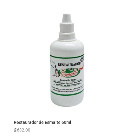
Restaurador de Esmalte 60ml
₡
632.00