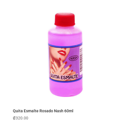
Quita Esmalte Rosado Nash 60ml
₡
320.00