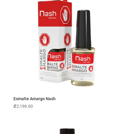
Esmalte Amargo Nash
₡
2,196.00