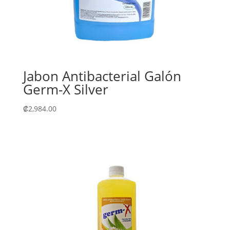
Jabon Antibacterial Galón
Germ-X Silver
₡
2,984.00