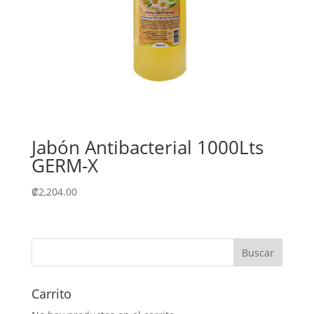
Jabón Antibacterial 1000Lts
GERM-X
₡
2,204.00
Carrito