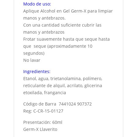
Modo de uso:
Aplique Alcohol en Gel Germ-X para limpiar
manos y antebrazos.
Con una cantidad suficiente cubrir las
manos y antebrazos
Frotar suavemente hasta que seque hasta
que seque (aproximadamente 10
segundos)
No lavar
Ingredientes:
Etanol, agua, trietanolamina, polímero,
reticulante de alquil, acrilato, glicerina
etoxilada, frangancia
Código de Barra 7441024 907372
Reg: C-CR-15-01127
Presentación: 60ml
Germ-X Llaverito