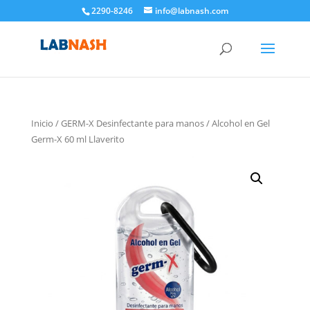
2290-8246
info@labnash.com
Inicio
/
GERM-X Desinfectante para manos
/ Alcohol en Gel
Germ-X 60 ml Llaverito