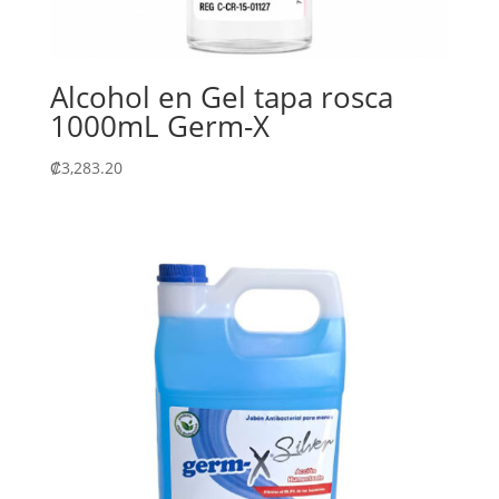
Alcohol en Gel tapa rosca
1000mL Germ-X
₡
3,283.20