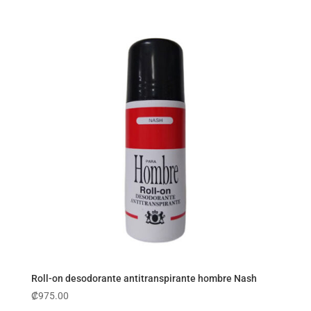
Roll-on desodorante antitranspirante hombre Nash
₡
975.00