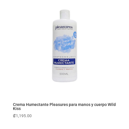
Crema Humectante Pleasures para manos y cuerpo Wild
Kiss
₡
1,195.00