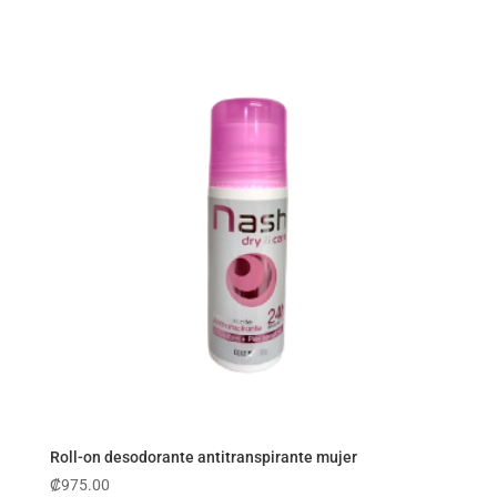
Roll-on desodorante antitranspirante mujer
₡
975.00