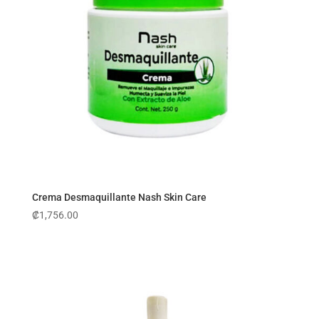
Crema Desmaquillante Nash Skin Care
₡
1,756.00