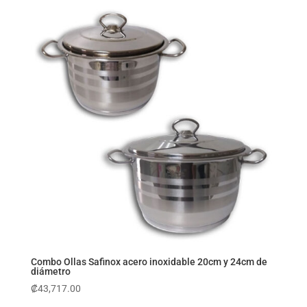
Combo Ollas Safinox acero inoxidable 20cm y 24cm de
diámetro
₡
43,717.00