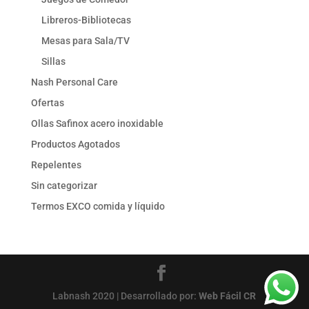
Libreros-Bibliotecas
Mesas para Sala/TV
Sillas
Nash Personal Care
Ofertas
Ollas Safinox acero inoxidable
Productos Agotados
Repelentes
Sin categorizar
Termos EXCO comida y líquido
Labnash 2020 | Desarrollado por:
Web Fácil CR