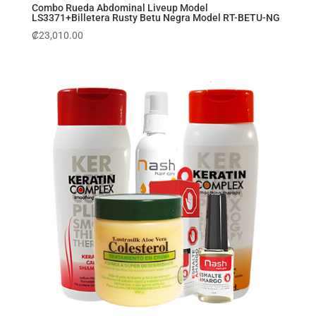
Combo Rueda Abdominal Liveup Model
LS3371+Billetera Rusty Betu Negra Model RT-BETU-NG
₡
23,010.00