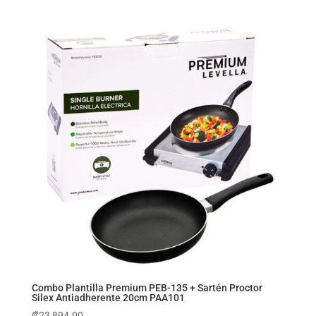
Combo Plantilla Premium PEB-135 + Sartén Proctor
Silex Antiadherente 20cm PAA101
₡
23,894.00