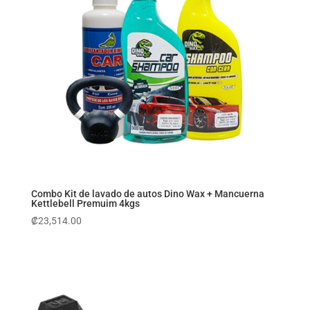
Combo Kit de lavado de autos Dino Wax + Mancuerna
Kettlebell Premuim 4kgs
₡
23,514.00