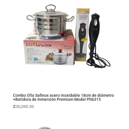
Combo Olla Safinox acero inoxidable 18cm de diámetro
+Batidora de Inmersión Premium Model Phb315
₡
30,090.00