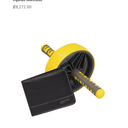
₡
8,272.00