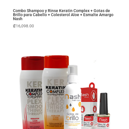
Combo Shampoo y Rinse Keratin Complex + Gotas de
Brillo para Cabello + Colesterol Aloe + Esmalte Amargo
Nash
₡
16,098.00