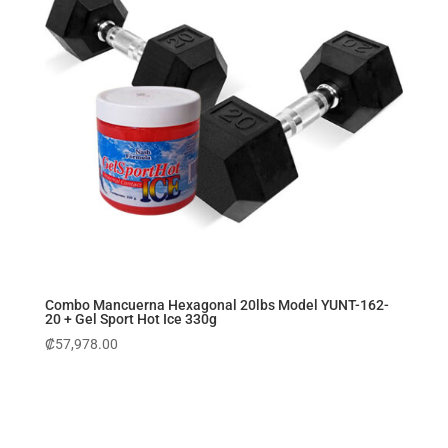
Combo Mancuerna Hexagonal 20lbs Model YUNT-162-
20 + Gel Sport Hot Ice 330g
₡
57,978.00