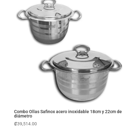
Combo Ollas Safinox acero inoxidable 18cm y 22cm de
diámetro
₡
39,514.00