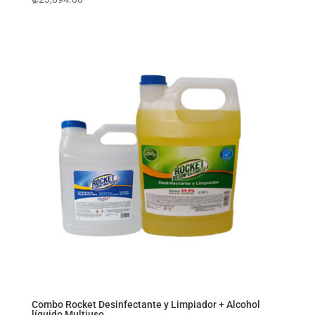
Combo Rocket Desinfectante y Limpiador + Alcohol
líquido Multiuso