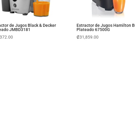
actor de Jugos Black & Decker
Extractor de Jugos Hamilton 
teado JMBD3181
Plateado 67500G
,372.00
₡
31,859.00