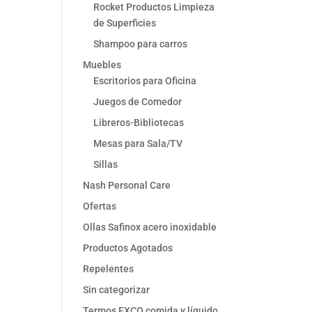
Rocket Productos Limpieza
de Superficies
Shampoo para carros
Muebles
Escritorios para Oficina
Juegos de Comedor
Libreros-Bibliotecas
Mesas para Sala/TV
Sillas
Nash Personal Care
Ofertas
Ollas Safinox acero inoxidable
Productos Agotados
Repelentes
Sin categorizar
Termos EXCO comida y líquido