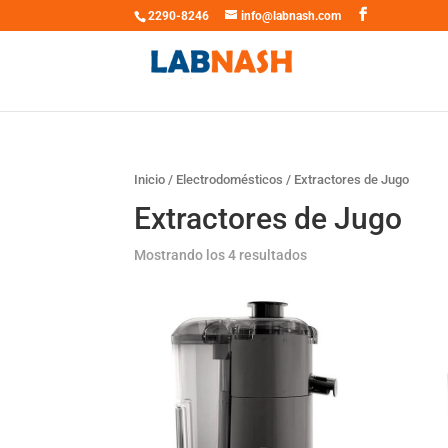
2290-8246
info@labnash.com
Inicio
/
Electrodomésticos
/ Extractores de Jugo
Extractores de Jugo
Mostrando los 4 resultados