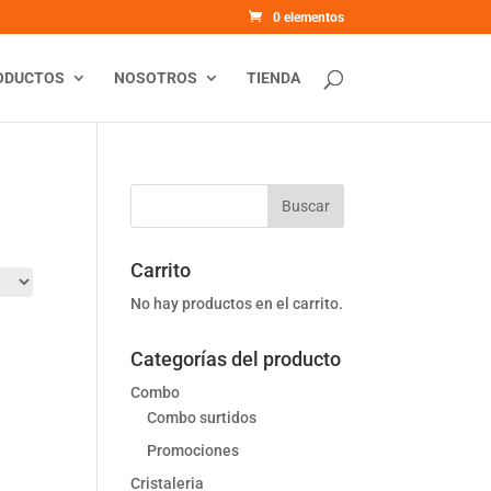
0 elementos
ODUCTOS
NOSOTROS
TIENDA
Carrito
No hay productos en el carrito.
Categorías del producto
Combo
Combo surtidos
Promociones
Cristaleria