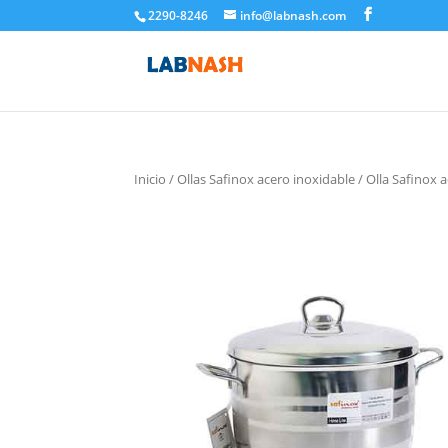
2290-8246
info@labnash.com
Inicio
/
Ollas Safinox acero inoxidable
/ Olla Safinox 