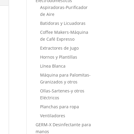
Electrodomésticos
Aspiradoras-Purificador
de Aire
Batidoras y Licuadoras
Coffee Makers-Máquina
de Café Expresso
Extractores de Jugo
Hornos y Plantillas
Línea Blanca
Máquina para Palomitas-
Granizados y otros
Ollas-Sartenes-y otros
Eléctricos
Planchas para ropa
Ventiladores
GERM-X Desinfectante para
manos