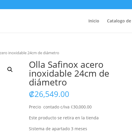
Inicio
Catalogo de
acero inoxidable 24cm de diámetro
Olla Safinox acero
inoxidable 24cm de
diámetro
₡
26,549.00
Precio contado c/iva ¢30,000.00
Este producto se retira en la tienda
Sistema de apartado 3 meses