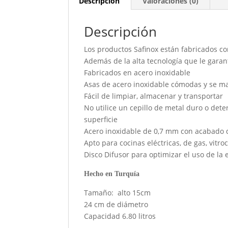
Descripción
Valoraciones (0)
Descripción
Los productos Safinox están fabricados c
Además de la alta tecnología que le garan
Fabricados en acero inoxidable
Asas de acero inoxidable cómodas y se m
Fácil de limpiar, almacenar y transportar
No utilice un cepillo de metal duro o dete
superficie
Acero inoxidable de 0,7 mm con acabado d
Apto para cocinas eléctricas, de gas, vitr
Disco Difusor para optimizar el uso de la 
Hecho en Turquía
Tamaño: alto 15cm
24 cm de diámetro
Capacidad 6.80 litros