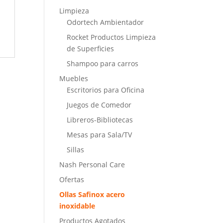
Limpieza
Odortech Ambientador
Rocket Productos Limpieza
de Superficies
Shampoo para carros
Muebles
Escritorios para Oficina
Juegos de Comedor
Libreros-Bibliotecas
Mesas para Sala/TV
Sillas
Nash Personal Care
Ofertas
Ollas Safinox acero
inoxidable
Productos Agotados