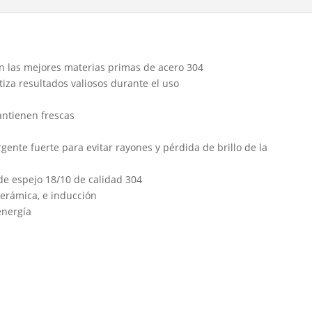
on las mejores materias primas de acero 304
tiza resultados valiosos durante el uso
antienen frescas
rgente fuerte para evitar rayones y pérdida de brillo de la
e espejo 18/10 de calidad 304
ocerámica, e inducción
energía