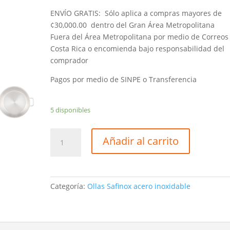
ENVÍO GRATIS: Sólo aplica a compras mayores de
¢30,000.00 dentro del Gran Área Metropolitana
Fuera del Área Metropolitana por medio de Correos
Costa Rica o encomienda bajo responsabilidad del
comprador
Pagos por medio de SINPE o Transferencia
5 disponibles
Olla
Añadir al carrito
Safinox
acero
inoxidable
24cm
Categoría:
Ollas Safinox acero inoxidable
de
diámetro
cantidad