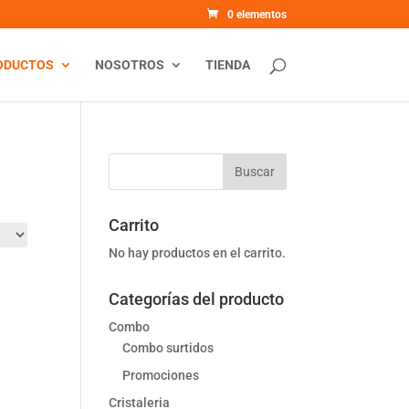
0 elementos
ODUCTOS
NOSOTROS
TIENDA
Carrito
No hay productos en el carrito.
Categorías del producto
Combo
Combo surtidos
Promociones
Cristaleria