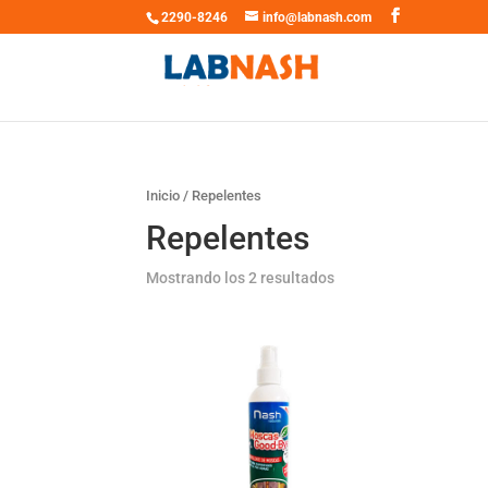
2290-8246
info@labnash.com
Inicio
/ Repelentes
Repelentes
Mostrando los 2 resultados