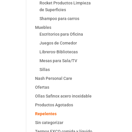
Rocket Productos Limpieza
de Superficies
Shampoo para carros
Muebles
Escritorios para Oficina
Juegos de Comedor
Libreros-Bibliotecas
Mesas para Sala/TV
Sillas
Nash Personal Care
Ofertas
Ollas Safinox acero inoxidable
Productos Agotados
Repelentes
Sin categorizar
Termos EXCO comida y líquido