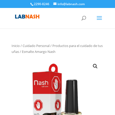
2290-8246
info@labnash.com
Inicio
/
Cuidado Personal
/
Productos para el cuidado de tus
uñas
/ Esmalte Amargo Nash