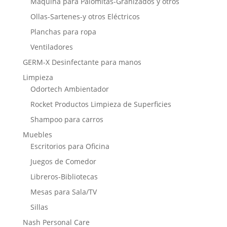
Máquina para Palomitas-Granizados y otros
Ollas-Sartenes-y otros Eléctricos
Planchas para ropa
Ventiladores
GERM-X Desinfectante para manos
Limpieza
Odortech Ambientador
Rocket Productos Limpieza de Superficies
Shampoo para carros
Muebles
Escritorios para Oficina
Juegos de Comedor
Libreros-Bibliotecas
Mesas para Sala/TV
Sillas
Nash Personal Care