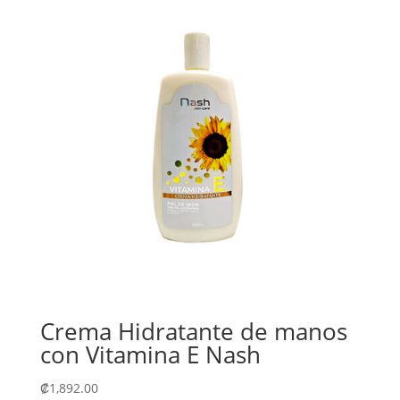
Crema Hidratante de manos
con Vitamina E Nash
₡
1,892.00