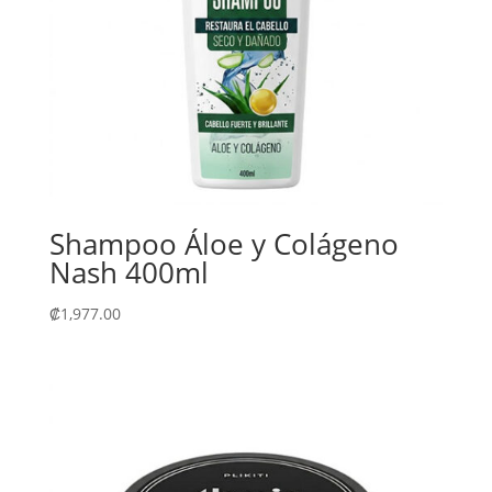
Shampoo Áloe y Colágeno
Nash 400ml
₡
1,977.00