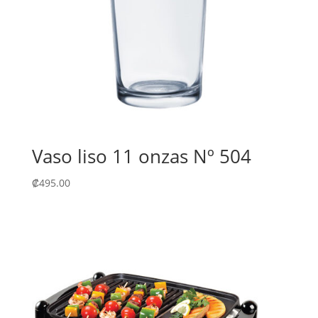
Vaso liso 11 onzas Nº 504
₡
495.00