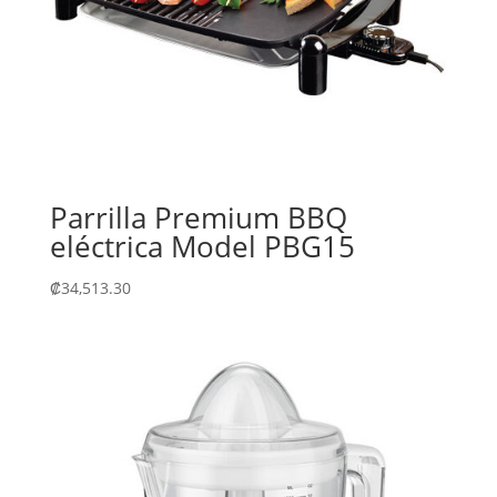
Parrilla Premium BBQ
eléctrica Model PBG15
₡
34,513.30