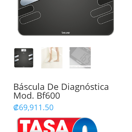
Báscula De Diagnóstica
Mod. Bf600
₡
69,911.50