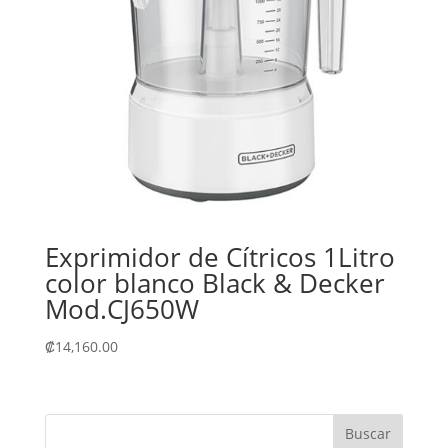
Exprimidor de Cítricos 1Litro
color blanco Black & Decker
Mod.CJ650W
₡
14,160.00