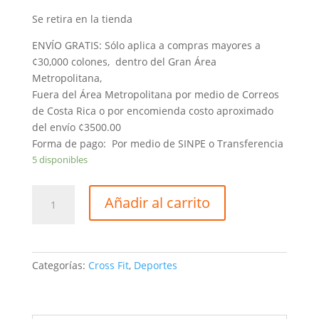
Se retira en la tienda
ENVÍO GRATIS: Sólo aplica a compras mayores a
¢30,000 colones, dentro del Gran Área
Metropolitana,
Fuera del Área Metropolitana por medio de Correos
de Costa Rica o por encomienda costo aproximado
del envío ¢3500.00
Forma de pago: Por medio de SINPE o Transferencia
5 disponibles
Mancuerna
Añadir al carrito
Kettlebell
Premium
04kgs
Model
Categorías:
Cross Fit
,
Deportes
RU-
DB2184-
04