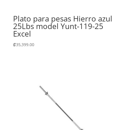
Plato para pesas Hierro azul
25Lbs model Yunt-119-25
Excel
₡
35,399.00