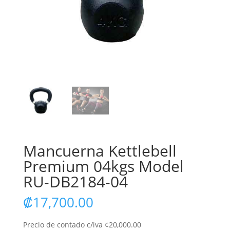
Mancuerna Kettlebell
Premium 04kgs Model
RU-DB2184-04
₡
17,700.00
Precio de contado c/iva ¢20,000.00