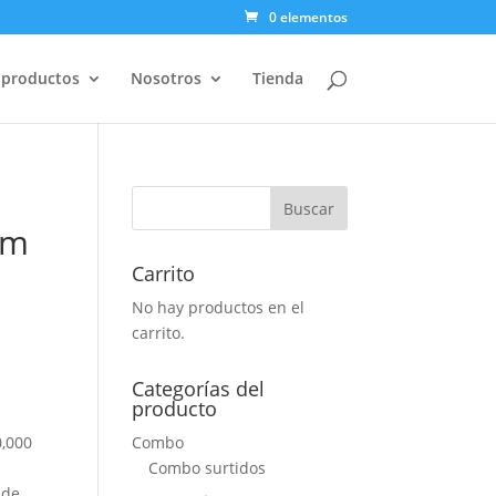
0 elementos
 productos
Nosotros
Tienda
um
Carrito
No hay productos en el
carrito.
Categorías del
producto
Combo
0,000
Combo surtidos
 de