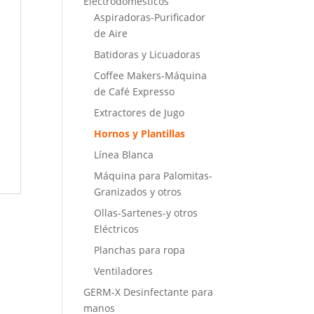
Electrodomésticos
Aspiradoras-Purificador
de Aire
Batidoras y Licuadoras
Coffee Makers-Máquina
de Café Expresso
Extractores de Jugo
Hornos y Plantillas
Línea Blanca
Máquina para Palomitas-
Granizados y otros
Ollas-Sartenes-y otros
Eléctricos
Planchas para ropa
Ventiladores
GERM-X Desinfectante para
manos