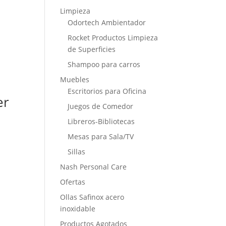
Limpieza
Odortech Ambientador
Rocket Productos Limpieza
de Superficies
Shampoo para carros
Muebles
Escritorios para Oficina
er
Juegos de Comedor
Libreros-Bibliotecas
Mesas para Sala/TV
Sillas
Nash Personal Care
Ofertas
Ollas Safinox acero
inoxidable
Productos Agotados