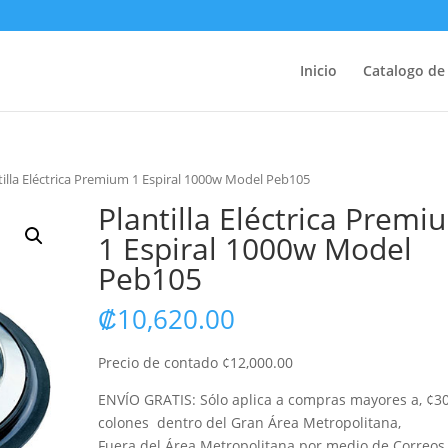
Inicio
Catalogo de
tilla Eléctrica Premium 1 Espiral 1000w Model Peb105
Plantilla Eléctrica Premi
1 Espiral 1000w Model
Peb105
₡
10,620.00
Precio de contado ¢12,000.00
ENVÍO GRATIS: Sólo aplica a compras mayores a, ¢3
colones dentro del Gran Área Metropolitana,
Fuera del Área Metropolitana por medio de Correos