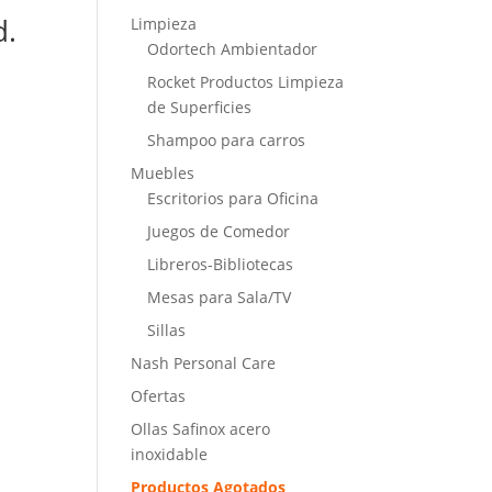
d.
Limpieza
Odortech Ambientador
Rocket Productos Limpieza
de Superficies
Shampoo para carros
Muebles
Escritorios para Oficina
Juegos de Comedor
Libreros-Bibliotecas
Mesas para Sala/TV
Sillas
Nash Personal Care
Ofertas
Ollas Safinox acero
inoxidable
Productos Agotados