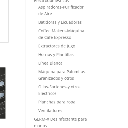
Electrodomésticos
Aspiradoras-Purificador
de Aire
Batidoras y Licuadoras
Coffee Makers-Máquina
de Café Expresso
Extractores de Jugo
Hornos y Plantillas
Línea Blanca
Máquina para Palomitas-
Granizados y otros
Ollas-Sartenes-y otros
Eléctricos
Planchas para ropa
Ventiladores
GERM-X Desinfectante para
manos