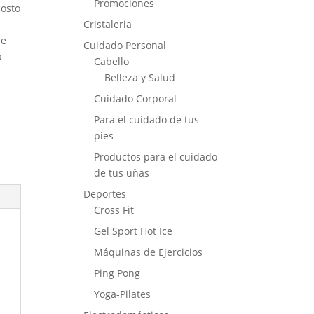
Promociones
costo
Cristaleria
de
Cuidado Personal
a
Cabello
Belleza y Salud
Cuidado Corporal
Para el cuidado de tus
pies
Productos para el cuidado
de tus uñas
Deportes
Cross Fit
Gel Sport Hot Ice
Máquinas de Ejercicios
Ping Pong
Yoga-Pilates