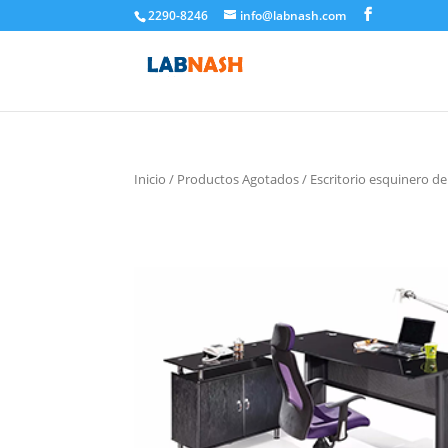
2290-8246
info@labnash.com
Inicio
/
Productos Agotados
/ Escritorio esquinero de