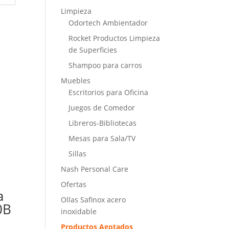
Limpieza
Odortech Ambientador
Rocket Productos Limpieza
de Superficies
Shampoo para carros
Muebles
Escritorios para Oficina
Juegos de Comedor
Libreros-Bibliotecas
Mesas para Sala/TV
Sillas
Nash Personal Care
Ofertas
a
Ollas Safinox acero
0B
inoxidable
Productos Agotados