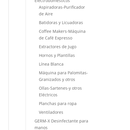
Electrodomésticos
Aspiradoras-Purificador
de Aire
Batidoras y Licuadoras
Coffee Makers-Máquina
de Café Expresso
Extractores de Jugo
Hornos y Plantillas
Línea Blanca
Máquina para Palomitas-
Granizados y otros
Ollas-Sartenes-y otros
Eléctricos
Planchas para ropa
Ventiladores
GERM-X Desinfectante para
manos