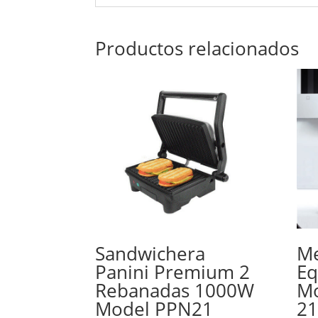
Productos relacionados
Sandwichera
Me
Panini Premium 2
Eq
Rebanadas 1000W
Mo
Model PPN21
21