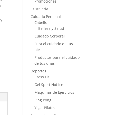
Promociones
a
Cristaleria
Cuidado Personal
O
Cabello
Belleza y Salud
Cuidado Corporal
Para el cuidado de tus
pies
Productos para el cuidado
de tus uñas
Deportes
Cross Fit
Gel Sport Hot Ice
Máquinas de Ejercicios
Ping Pong
Yoga-Pilates