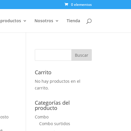
0 elementos
 productos
Nosotros
Tienda
e
Carrito
No hay productos en el
carrito.
Categorías del
producto
Combo
costo
Combo surtidos
de