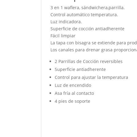
3 en 1 waflera, sándwichera,parrilla.
Control automático temperatura.
Luz indicadora.
Superficie de cocción antiadherente
Fácil limpiar
La tapa con bisagra se extiende para prod
Los canales para drenar grasa proporcio
2 Parrillas de Cocción reversibles
Superficie antiadherente
Control para ajustar la temperatura
Luz de encendido
Asa fría al contacto
4 pies de soporte