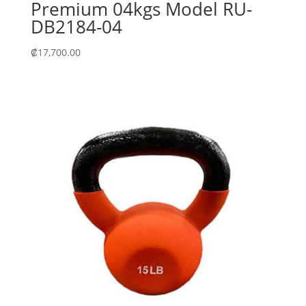
Premium 04kgs Model RU-
DB2184-04
₡
17,700.00