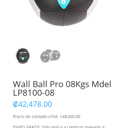
Wall Ball Pro 08Kgs Mdel
LP8100-08
₡
42,478.00
Precio de contado c/IVA ¢48,000.00
ENVÍO GRATIS: Sólo aplica a compras mayores a