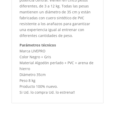
potencia central. Vienen en cinco pesos
diferentes, de 3 a 12 kg. Todas las pesas
mantienen un diámetro de 35 cm y están
fabricadas con cuero sintético de PVC
resistente a los arañazos para garantizar
una experiencia igual al entrenar con
diferentes cantidades de peso.
Parámetros técnicos
Marca LIVEPRO
Color Negro + Gris
Material Algodón perlado + PVC + arena de
hierro
Diámetro 35cm
Peso 8 kg
Producto 100% nuevo.
Si Ud. lo compra Ud. lo estrena!!