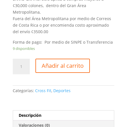
¢30,000 colones, dentro del Gran Área
Metropolitana,
Fuera del Área Metropolitana por medio de Correos
de Costa Rica o por encomienda costo aproximado
del envío ¢3500.00
Forma de pago: Por medio de SINPE o Transferencia
9 disponibles
Wall
Añadir al carrito
Ball
Pro
08Kgs
Mdel
Categorías:
Cross Fit
,
Deportes
LP8100-
08
cantidad
Descripción
Valoraciones (0)