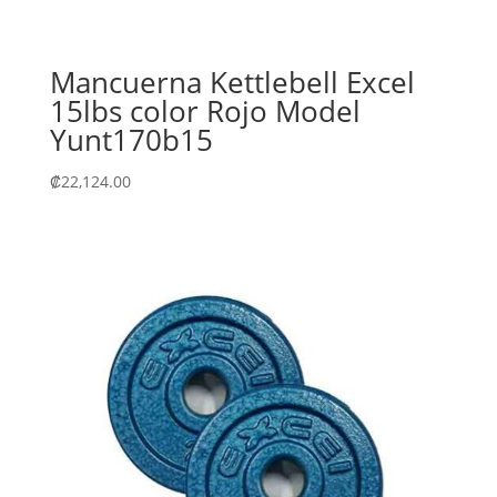
Mancuerna Kettlebell Excel
15lbs color Rojo Model
Yunt170b15
₡
22,124.00