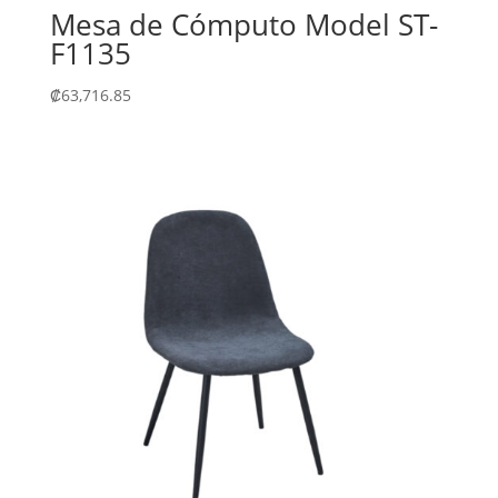
Mesa de Cómputo Model ST-
F1135
₡
63,716.85