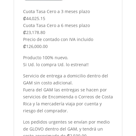
Cuota Tasa Cero a 3 meses plazo
₡44,025.15
Cuota Tasa Cero a 6 meses plazo
₡23,178.80
Precio de contado con IVA incluido
₡126,000.00
Producto 100% nuevo.
Si Ud. lo compra Ud. lo estrena!!
Servicio de entrega a domicilio dentro del
GAM sin costo adicional.
Fuera del GAM las entregas se hacen por
servicios de Encomienda o Correos de Costa
Rica y la mercadería viaja por cuenta y
riesgo del comprador.
Los pedidos urgentes se envían por medio
de GLOVO dentro del GAM, y tendrá un
costo aproximado de ₡2,500.00