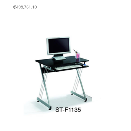
₡
498,761.10