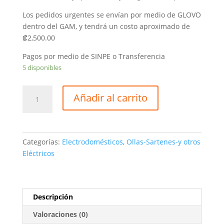
Los pedidos urgentes se envían por medio de GLOVO
dentro del GAM, y tendrá un costo aproximado de
₡2,500.00
Pagos por medio de SINPE o Transferencia
5 disponibles
Olla
Añadir al carrito
Arrocera
de
10
Tazas
Categorías:
Electrodomésticos
,
Ollas-Sartenes-y otros
Premium
Eléctricos
Mod
PRC1838R
cantidad
Descripción
Valoraciones (0)