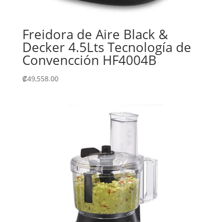
Freidora de Aire Black &
Decker 4.5Lts Tecnología de
Convencción HF4004B
₡
49,558.00