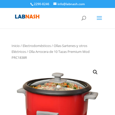
2290-8246
info@labnash.com
Inicio
/
Electrodomésticos
/
Ollas-Sartenes-y otros
Eléctricos
/ Olla Arrocera de 10 Tazas Premium Mod
PRC1838R