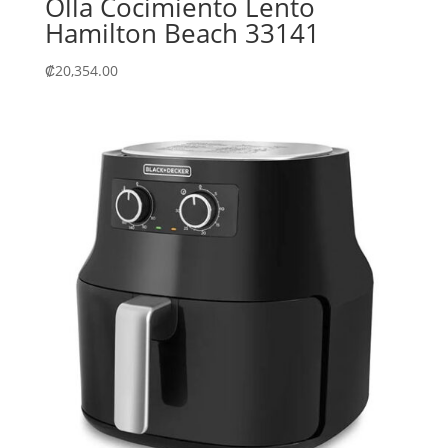
Olla Cocimiento Lento
Hamilton Beach 33141
₡
20,354.00