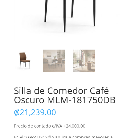
Silla de Comedor Café
Oscuro MLM-181750DB
₡
21,239.00
Precio de contado c/IVA ¢24,000.00
ENVÍO GRATIS: Sólo aplica a compras mayores a