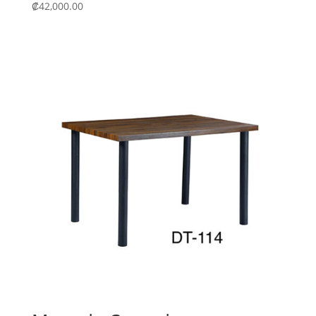
₡
42,000.00