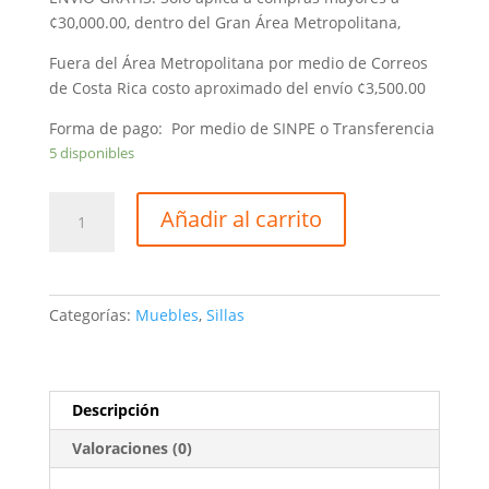
¢30,000.00, dentro del Gran Área Metropolitana,
Fuera del Área Metropolitana por medio de Correos
de Costa Rica costo aproximado del envío ¢3,500.00
Forma de pago: Por medio de SINPE o Transferencia
5 disponibles
Silla
Añadir al carrito
de
Comedor
Café
Oscuro
Categorías:
Muebles
,
Sillas
MLM-
181750DB
cantidad
Descripción
Valoraciones (0)