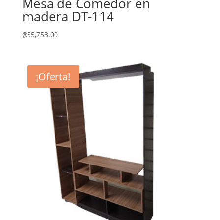
Mesa de Comedor en
madera DT-114
₡
55,753.00
¡Oferta!