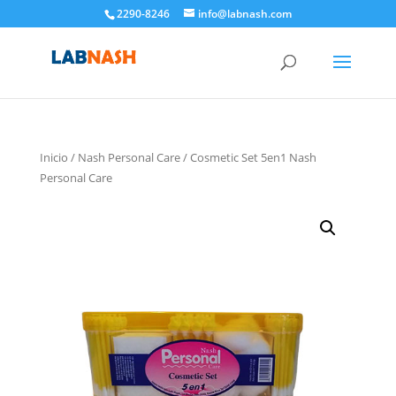
2290-8246
info@labnash.com
Inicio
/
Nash Personal Care
/ Cosmetic Set 5en1 Nash
Personal Care