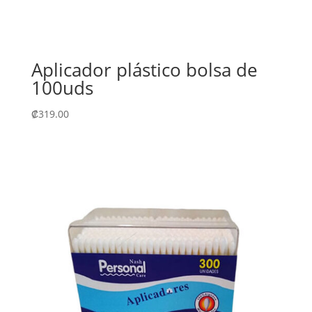
Aplicador plástico bolsa de
100uds
₡
319.00