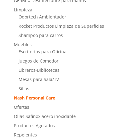
GERM-X Desinfectante para manos
Limpieza
Odortech Ambientador
Rocket Productos Limpieza de Superficies
Shampoo para carros
Muebles
Escritorios para Oficina
Juegos de Comedor
Libreros-Bibliotecas
Mesas para Sala/TV
Sillas
Nash Personal Care
Ofertas
Ollas Safinox acero inoxidable
Productos Agotados
Repelentes