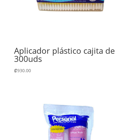
Aplicador plástico cajita de
300uds
₡
930.00