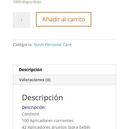
1000 disponibles
Cosmetic
Añadir al carrito
Set
5en1
Nash
Personal
Categoría:
Nash Personal Care
Care
cantidad
Descripción
Valoraciones (0)
Descripción
Descripción:
Contiene
100 Aplicadores corrientes
42 Aplicadores gruesos (para bebé)