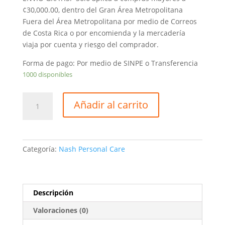
¢30,000.00, dentro del Gran Área Metropolitana
Fuera del Área Metropolitana por medio de Correos
de Costa Rica o por encomienda y la mercadería
viaja por cuenta y riesgo del comprador.
Forma de pago: Por medio de SINPE o Transferencia
1000 disponibles
Aplicador
Añadir al carrito
plástico
bolsita
de
300uds
Categoría:
Nash Personal Care
cantidad
Descripción
Valoraciones (0)