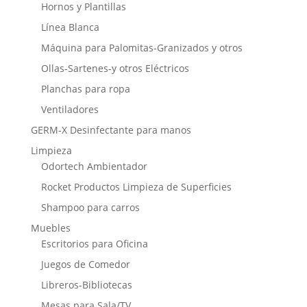
Hornos y Plantillas
Línea Blanca
Máquina para Palomitas-Granizados y otros
Ollas-Sartenes-y otros Eléctricos
Planchas para ropa
Ventiladores
GERM-X Desinfectante para manos
Limpieza
Odortech Ambientador
Rocket Productos Limpieza de Superficies
Shampoo para carros
Muebles
Escritorios para Oficina
Juegos de Comedor
Libreros-Bibliotecas
Mesas para Sala/TV