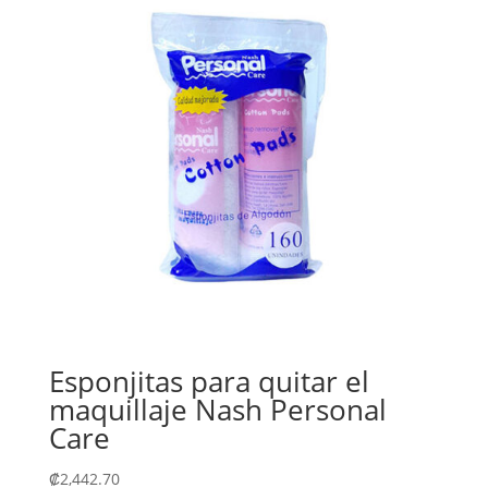
Esponjitas para quitar el
maquillaje Nash Personal
Care
₡
2,442.70