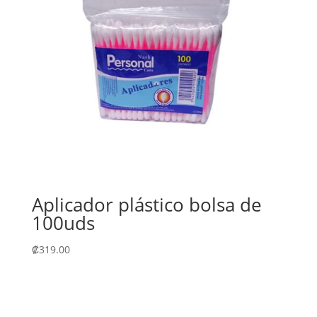
Aplicador plástico bolsa de
100uds
₡
319.00