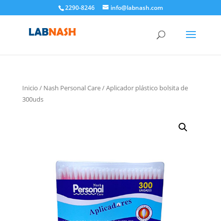
2290-8246
info@labnash.com
Inicio
/
Nash Personal Care
/ Aplicador plástico bolsita de
300uds