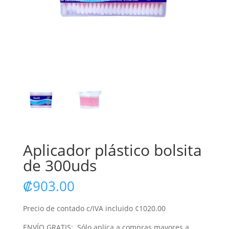
Aplicador plástico bolsita
de 300uds
₡
903.00
Precio de contado c/IVA incluido ¢1020.00
ENVÍO GRATIS: Sólo aplica a compras mayores a