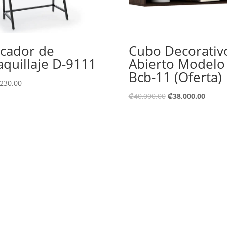
cador de
Cubo Decorativ
quillaje D-9111
Abierto Modelo
Bcb-11 (Oferta)
,230.00
₡
40,000.00
₡
38,000.00