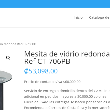
Inicio
Catalogo de
rio redonda Ref CT-706PB
Mesita de vidrio redond
Ref CT-706PB
₡
53,098.00
Precio de contado c/iva ¢60,000.00
Servicio de entrega a domicilio dentro del GAM sin 
adicional en pedidos mayores a 30,000.00 colones
Fuera del GAM las entregas se hacen por servicios 
Encomienda o Correos de Costa Rica y la mercaderí