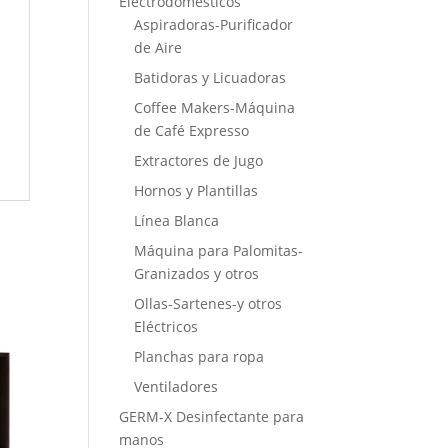
Electrodomésticos
Aspiradoras-Purificador
de Aire
Batidoras y Licuadoras
Coffee Makers-Máquina
de Café Expresso
Extractores de Jugo
Hornos y Plantillas
Línea Blanca
Máquina para Palomitas-
Granizados y otros
Ollas-Sartenes-y otros
Eléctricos
Planchas para ropa
Ventiladores
GERM-X Desinfectante para
manos