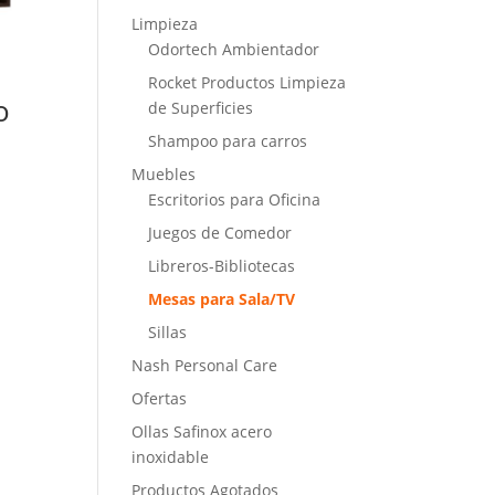
Limpieza
Odortech Ambientador
Rocket Productos Limpieza
o
de Superficies
Shampoo para carros
Muebles
Escritorios para Oficina
Juegos de Comedor
Libreros-Bibliotecas
Mesas para Sala/TV
Sillas
Nash Personal Care
Ofertas
Ollas Safinox acero
inoxidable
Productos Agotados