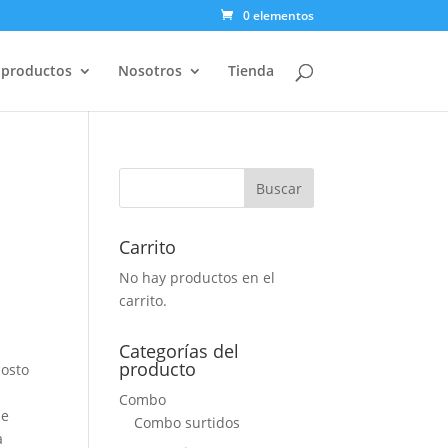
0 elementos
 productos
Nosotros
Tienda
a
Carrito
No hay productos en el
carrito.
Categorías del
producto
costo
Combo
de
Combo surtidos
a