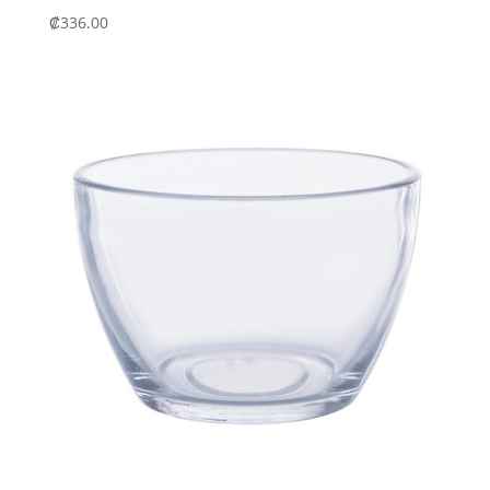
₡
336.00