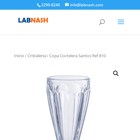
2290-8246
info@labnash.com
Inicio
/
Cristaleria
/ Copa Coctelera Santos Ref 810