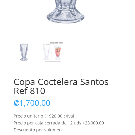
Copa Coctelera Santos
Ref 810
₡
1,700.00
Precio unitario ¢1920.00 c/ivai
Precio por caja cerrada de 12 uds ¢23,000.00
Descuento por volumen