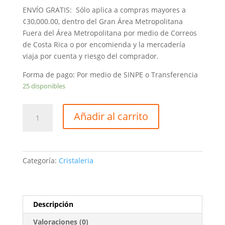
ENVÍO GRATIS: Sólo aplica a compras mayores a
¢30,000.00, dentro del Gran Área Metropolitana
Fuera del Área Metropolitana por medio de Correos
de Costa Rica o por encomienda y la mercadería
viaja por cuenta y riesgo del comprador.
Forma de pago: Por medio de SINPE o Transferencia
25 disponibles
Copa
Añadir al carrito
Coctelera
Santos
Ref
810
Categoría:
Cristaleria
cantidad
Descripción
Valoraciones (0)