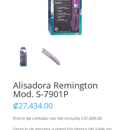
Alisadora Remington
Mod. S-7901P
₡
27,434.00
Precio de contado con IVA incluido ¢31,000.00
Servicio de entrega a domicilio dentro del GAM sin