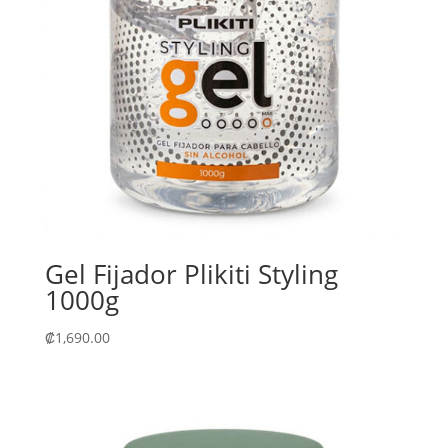
Gel Fijador Plikiti Styling
1000g
₡
1,690.00