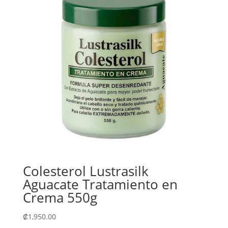
Colesterol Lustrasilk
Aguacate Tratamiento en
Crema 550g
₡
1,950.00