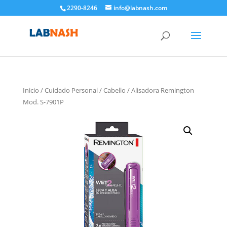
2290-8246
info@labnash.com
Inicio
/
Cuidado Personal
/
Cabello
/ Alisadora Remington
Mod. S-7901P