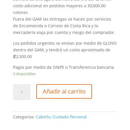
costo adicional en pedidos mayores a 30,000.00
colones
Fuera del GAM las entregas se hacen por servicios
de Encomienda o Correos de Costa Rica y la
mercadería viaja por cuenta y riesgo del comprador.
Los pedidos urgentes se envían por medio de GLOVO
dentro del GAM, y tendrá un costo aproximado de
₡2,500.00
Pagos por medio de SINPE o Transferencia bancaria
5 disponibles
Alisadora
Añadir al carrito
Remington
Mod.
S-
7901P
Categorías:
Cabello
,
Cuidado Personal
cantidad