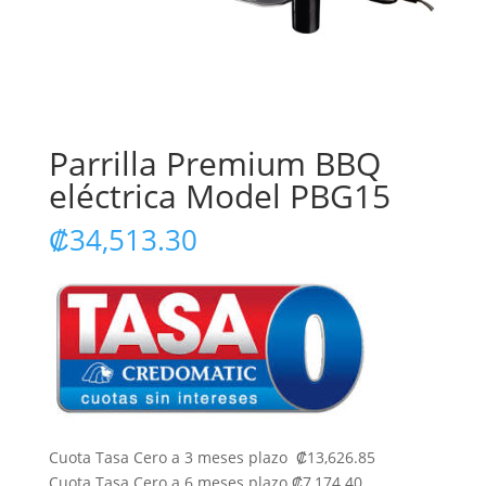
Parrilla Premium BBQ
eléctrica Model PBG15
₡
34,513.30
Cuota Tasa Cero a 3 meses plazo ₡13,626.85
Cuota Tasa Cero a 6 meses plazo ₡7,174.40