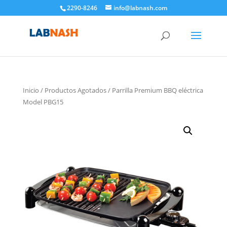
2290-8246
info@labnash.com
Inicio
/
Productos Agotados
/ Parrilla Premium BBQ eléctrica
Model PBG15