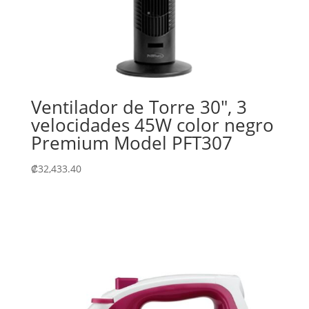
Ventilador de Torre 30″, 3
velocidades 45W color negro
Premium Model PFT307
₡
32,433.40