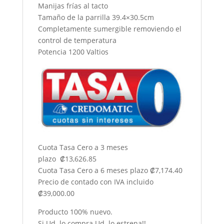
Manijas frías al tacto
Tamaño de la parrilla 39.4×30.5cm
Completamente sumergible removiendo el
control de temperatura
Potencia 1200 Valtios
Cuota Tasa Cero a 3 meses
plazo ₡13,626.85
Cuota Tasa Cero a 6 meses plazo ₡7,174.40
Precio de contado con IVA incluido
₡39,000.00
Producto 100% nuevo.
Si Ud. lo compra Ud. lo estrena!!