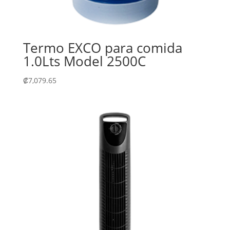
Termo EXCO para comida
1.0Lts Model 2500C
₡
7,079.65