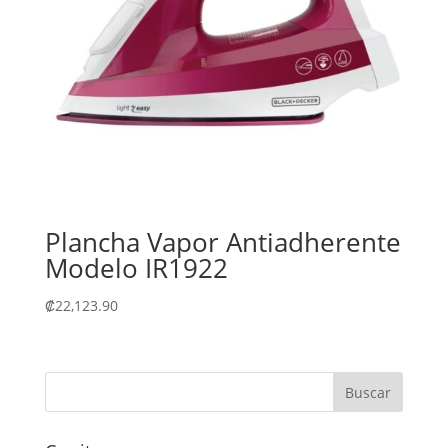
Plancha Vapor Antiadherente
Modelo IR1922
₡
22,123.90